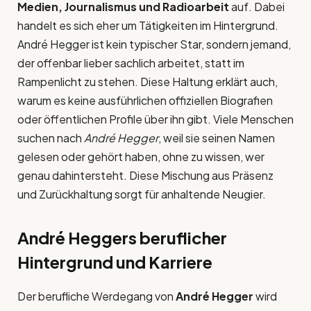
Medien, Journalismus und Radioarbeit
auf. Dabei
handelt es sich eher um Tätigkeiten im Hintergrund.
André Hegger ist kein typischer Star, sondern jemand,
der offenbar lieber sachlich arbeitet, statt im
Rampenlicht zu stehen. Diese Haltung erklärt auch,
warum es keine ausführlichen offiziellen Biografien
oder öffentlichen Profile über ihn gibt. Viele Menschen
suchen nach
André Hegger
, weil sie seinen Namen
gelesen oder gehört haben, ohne zu wissen, wer
genau dahintersteht. Diese Mischung aus Präsenz
und Zurückhaltung sorgt für anhaltende Neugier.
André Heggers beruflicher
Hintergrund und Karriere
Der berufliche Werdegang von
André Hegger
wird