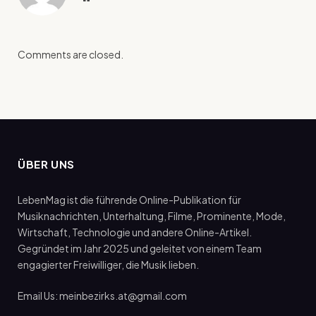
Comments are closed.
ÜBER UNS
LebenMag ist die führende Online-Publikation für
Musiknachrichten, Unterhaltung, Filme, Prominente, Mode,
Wirtschaft, Technologie und andere Online-Artikel.
Gegründet im Jahr 2025 und geleitet von einem Team
engagierter Freiwilliger, die Musik lieben.
Email Us: meinbezirks.at@gmail.com