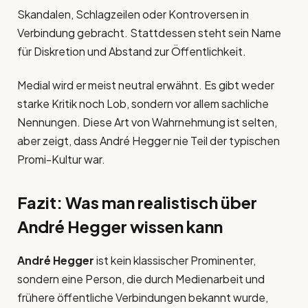
Skandalen, Schlagzeilen oder Kontroversen in
Verbindung gebracht. Stattdessen steht sein Name
für Diskretion und Abstand zur Öffentlichkeit.
Medial wird er meist neutral erwähnt. Es gibt weder
starke Kritik noch Lob, sondern vor allem sachliche
Nennungen. Diese Art von Wahrnehmung ist selten,
aber zeigt, dass André Hegger nie Teil der typischen
Promi-Kultur war.
Fazit: Was man realistisch über
André Hegger wissen kann
André Hegger
ist kein klassischer Prominenter,
sondern eine Person, die durch Medienarbeit und
frühere öffentliche Verbindungen bekannt wurde,