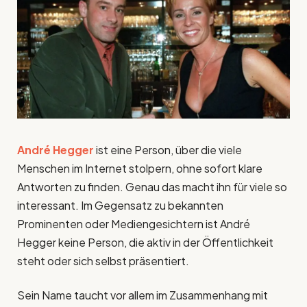
André Hegger
ist eine Person, über die viele
Menschen im Internet stolpern, ohne sofort klare
Antworten zu finden. Genau das macht ihn für viele so
interessant. Im Gegensatz zu bekannten
Prominenten oder Mediengesichtern ist André
Hegger keine Person, die aktiv in der Öffentlichkeit
steht oder sich selbst präsentiert.
Sein Name taucht vor allem im Zusammenhang mit