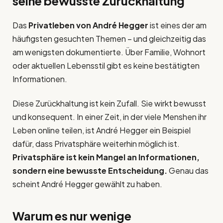
seine bewusste Zurückhaltung
Das
Privatleben von André Hegger
ist eines der am
häufigsten gesuchten Themen – und gleichzeitig das
am wenigsten dokumentierte. Über Familie, Wohnort
oder aktuellen Lebensstil gibt es keine bestätigten
Informationen.
Diese Zurückhaltung ist kein Zufall. Sie wirkt bewusst
und konsequent. In einer Zeit, in der viele Menshen ihr
Leben online teilen, ist André Hegger ein Beispiel
dafür, dass Privatsphäre weiterhin möglich ist.
Privatsphäre ist kein Mangel an Informationen,
sondern eine bewusste Entscheidung.
Genau das
scheint André Hegger gewählt zu haben.
Warum es nur wenige