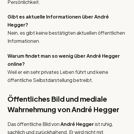
Persönlichkeit.
Gibt es aktuelle Informationen über André
Hegger?
Nein, es gibt keine bestätigten aktuellen öffentlichen
Informationen.
Warum findet man so wenig über André Hegger
online?
Weil er ein sehr privates Leben führt und keine
öffentliche Selbstdarstellung betreibt.
Öffentliches Bild und mediale
Wahrnehmung von André Hegger
Das öffentliche Bild von
André Hegger
ist ruhig,
sachlich und zurückhaltend. Er wird nicht mit