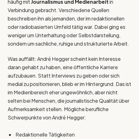
häufig mit
Journalismus und Medienarbeit
in
Verbindung gebracht. Verschiedene Quellen
beschreiben ihn als jemanden, der im redaktionellen
oder radiobasierten Umfeld tätig war. Dabei ging es
weniger um Unterhaltung oder Selbstdarstellung,
sondern um sachliche, ruhige und strukturierte Arbeit.
Was auffällt: André Hegger scheint kein Interesse
daran gehabt zu haben, eine öffentliche Karriere
aufzubauen. Statt Interviews zu geben oder sich
medial zu positionieren, blieb er im Hintergrund. Das ist
im Medienbereich eher ungewöhnlich, aber nicht
selten bei Menschen, die journalistische Qualität über
Aufmerksamkeit stellen. Mögliche berufliche
Schwerpunkte von André Hegger:
Redaktionelle Tätigkeiten