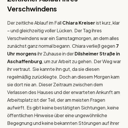
Verschwindens
Der zeitliche Ablauf im Fall
Chiara Kreiser
ist kurz, klar
– und gleichzeitig voller Lücken. Der Tag ihres
Verschwindens war ein Samstagmorgen, an dem alles
zunächst ganz normal begann. Chiara verließ gegen
7
Uhr morgens
ihr Zuhause in der
Dilsheimer Straße in
Aschaffenburg
, um zur Arbeit zu gehen. Der Weg war
ihr vertraut. Sie kannte ihn gut, da sie diesen
regelmäßig zurücklegte. Doch an diesem Morgen kam
sie dort nie an. Dieser Zeitraum zwischen dem
Verlassen des Hauses und der erwarteten Ankunft am
Arbeitsplatz ist der Teil, der am meisten Fragen
aufwirft. Es gibt keine bestätigten Sichtungen, keine
öffentlichen Hinweise über eine ungewöhnliche
Begegnung und keine bekannten Störungen auf ihrer