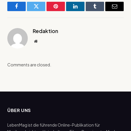
Facebook
Twitter
Pinterest
LinkedIn
Tumblr
Email
Redaktion
Website
Comments are closed.
ÜBER UNS
LebenMag ist die führende Online-Publikation für