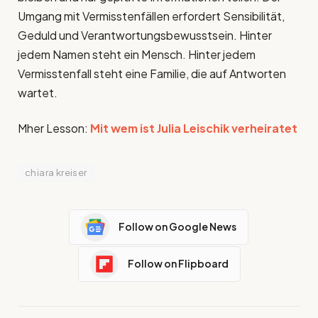
Umgang mit Vermisstenfällen erfordert Sensibilität,
Geduld und Verantwortungsbewusstsein. Hinter
jedem Namen steht ein Mensch. Hinter jedem
Vermisstenfall steht eine Familie, die auf Antworten
wartet.
Mher Lesson:
Mit wem ist Julia Leischik verheiratet
chiara kreiser
Follow on Google News
Follow on Flipboard