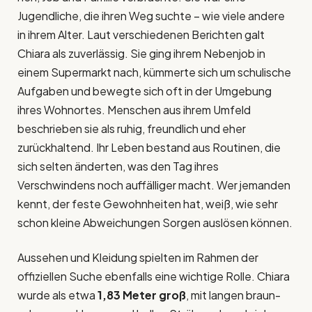
Jugendliche, die ihren Weg suchte – wie viele andere
in ihrem Alter. Laut verschiedenen Berichten galt
Chiara als zuverlässig. Sie ging ihrem Nebenjob in
einem Supermarkt nach, kümmerte sich um schulische
Aufgaben und bewegte sich oft in der Umgebung
ihres Wohnortes. Menschen aus ihrem Umfeld
beschrieben sie als ruhig, freundlich und eher
zurückhaltend. Ihr Leben bestand aus Routinen, die
sich selten änderten, was den Tag ihres
Verschwindens noch auffälliger macht. Wer jemanden
kennt, der feste Gewohnheiten hat, weiß, wie sehr
schon kleine Abweichungen Sorgen auslösen können.
Aussehen und Kleidung spielten im Rahmen der
offiziellen Suche ebenfalls eine wichtige Rolle. Chiara
wurde als etwa
1,83 Meter groß
, mit langen braun-