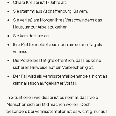
Chiara Kreiser ist 17 Jahre alt.
Sie stammt aus Aschaffenburg, Bayern.
Sie verließ am Morgen ihres Verschwindens das
Haus, um zur Arbeit zu gehen.
Sie kam dort nie an.
Ihre Mutter meldete sie noch am selben Tag als
vermisst.
Die Polizei bestätigte öffentlich, dass es keine
sicheren Hinweise auf ein Verbrechen gibt.
Der Fall wird als Vermisstenfall behandelt, nicht als
kriminalistisch aufgeklärter Vorfall.
In Situationen wie dieser ist es normal, dass viele
Menschen sich ein Bild machen wollen. Doch
besonders bei Vermisstenfällen ist es wichtig, nur auf