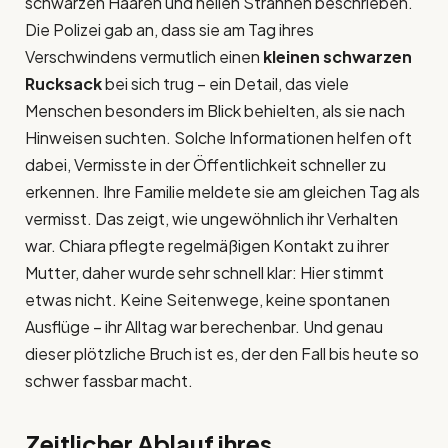
schwarzen Haaren und hellen Strähnen beschrieben.
Die Polizei gab an, dass sie am Tag ihres
Verschwindens vermutlich einen
kleinen schwarzen
Rucksack
bei sich trug – ein Detail, das viele
Menschen besonders im Blick behielten, als sie nach
Hinweisen suchten. Solche Informationen helfen oft
dabei, Vermisste in der Öffentlichkeit schneller zu
erkennen. Ihre Familie meldete sie am gleichen Tag als
vermisst. Das zeigt, wie ungewöhnlich ihr Verhalten
war. Chiara pflegte regelmäßigen Kontakt zu ihrer
Mutter, daher wurde sehr schnell klar: Hier stimmt
etwas nicht. Keine Seitenwege, keine spontanen
Ausflüge – ihr Alltag war berechenbar. Und genau
dieser plötzliche Bruch ist es, der den Fall bis heute so
schwer fassbar macht.
Zeitlicher Ablauf ihres