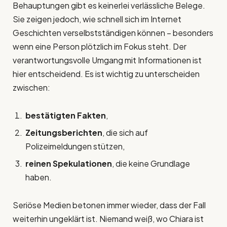
Behauptungen gibt es keinerlei verlässliche Belege.
Sie zeigen jedoch, wie schnell sich im Internet
Geschichten verselbstständigen können – besonders
wenn eine Person plötzlich im Fokus steht. Der
verantwortungsvolle Umgang mit Informationen ist
hier entscheidend. Es ist wichtig zu unterscheiden
zwischen:
bestätigten Fakten
,
Zeitungsberichten
, die sich auf
Polizeimeldungen stützen,
reinen Spekulationen
, die keine Grundlage
haben.
Seriöse Medien betonen immer wieder, dass der Fall
weiterhin ungeklärt ist. Niemand weiß, wo Chiara ist