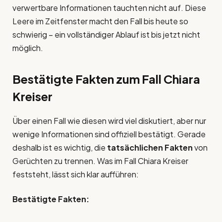
verwertbare Informationen tauchten nicht auf. Diese
Leere im Zeitfenster macht den Fall bis heute so
schwierig – ein vollständiger Ablauf ist bis jetzt nicht
möglich.
Bestätigte Fakten zum Fall Chiara
Kreiser
Über einen Fall wie diesen wird viel diskutiert, aber nur
wenige Informationen sind offiziell bestätigt. Gerade
deshalb ist es wichtig, die
tatsächlichen Fakten
von
Gerüchten zu trennen. Was im Fall Chiara Kreiser
feststeht, lässt sich klar aufführen:
Bestätigte Fakten: