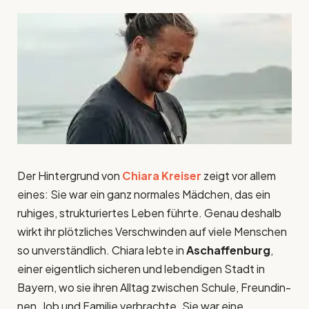
Der Hintergrund von
Chiara Kreiser
zeigt vor allem
eines: Sie war ein ganz normales Mädchen, das ein
ruhiges, strukturiertes Leben führte. Genau deshalb
wirkt ihr plötzliches Verschwinden auf viele Menschen
so unverständlich. Chiara lebte in
Aschaffenburg
,
einer eigentlich sicheren und lebendigen Stadt in
Bayern, wo sie ihren Alltag zwischen Schule, Freundin­
nen, Job und Familie verbrachte. Sie war eine