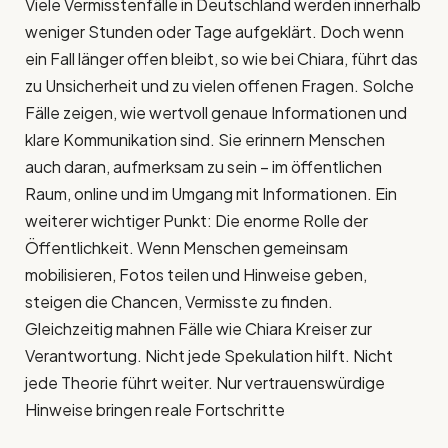
Viele Vermisstenfälle in Deutschland werden innerhalb
weniger Stunden oder Tage aufgeklärt. Doch wenn
ein Fall länger offen bleibt, so wie bei Chiara, führt das
zu Unsicherheit und zu vielen offenen Fragen. Solche
Fälle zeigen, wie wertvoll genaue Informationen und
klare Kommunikation sind. Sie erinnern Menschen
auch daran, aufmerksam zu sein – im öffentlichen
Raum, online und im Umgang mit Informationen. Ein
weiterer wichtiger Punkt: Die enorme Rolle der
Öffentlichkeit. Wenn Menschen gemeinsam
mobilisieren, Fotos teilen und Hinweise geben,
steigen die Chancen, Vermisste zu finden.
Gleichzeitig mahnen Fälle wie Chiara Kreiser zur
Verantwortung. Nicht jede Spekulation hilft. Nicht
jede Theorie führt weiter. Nur vertrauenswürdige
Hinweise bringen reale Fortschritte